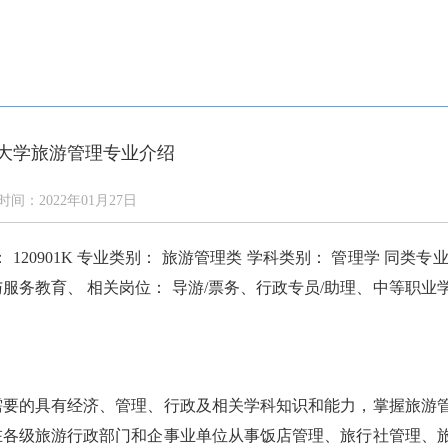
答
通知公告
学校新闻
校园风光
网上报名
大学旅游管理专业介绍
时间：2022年01月27日
20901K 专业类别： 旅游管理类 学科类别： 管理学 同类专业
务教育、 相关岗位： 导游/票务、行政专员/助理、中等职业
需要的具有经济、管理、行政及相关学科知识和能力，掌握旅游
在各级旅游行政部门和企事业单位从事饭店管理、旅行社管理、