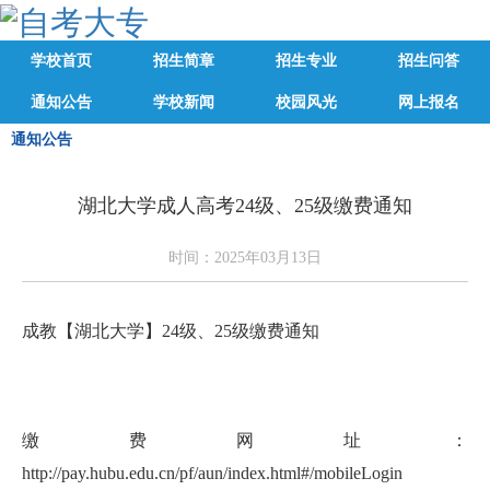
学校首页
招生简章
招生专业
招生问答
通知公告
学校新闻
校园风光
网上报名
通知公告
湖北大学成人高考24级、25级缴费通知
时间：2025年03月13日
成教【湖北大学】24级、25级缴费通知
缴费网址：
http://pay.hubu.edu.cn/pf/aun/index.html#/mobileLogin