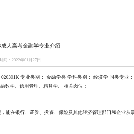
答
通知公告
学校新闻
校园风光
网上报名
学成人高考金融学专业介绍
时间：2022年01月27日
0301K 专业类别： 金融学类 学科类别： 经济学 同类专业：
融数学、信用管理、精算学、 相关岗位：
能，能在银行、证券、投资、保险及其他经济管理部门和企业从