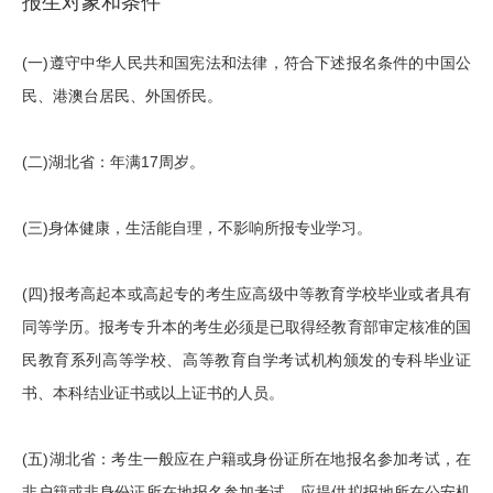
报生对象和条件
(一)遵守中华人民共和国宪法和法律，符合下述报名条件的中国公
民、港澳台居民、外国侨民。
(二)湖北省：年满17周岁。
(三)身体健康，生活能自理，不影响所报专业学习。
(四)报考高起本或高起专的考生应高级中等教育学校毕业或者具有
同等学历。报考专升本的考生必须是已取得经教育部审定核准的国
民教育系列高等学校、高等教育自学考试机构颁发的专科毕业证
书、本科结业证书或以上证书的人员。
(五)湖北省：考生一般应在户籍或身份证所在地报名参加考试，在
非户籍或非身份证所在地报名参加考试，应提供拟报地所在公安机