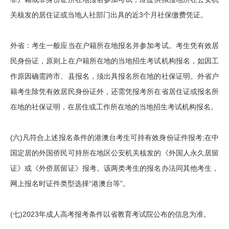
关核发的居住证或当地人社部门出具的近3个月社保缴费凭证。
外省：考生一般应当在户籍所在地报名并参加考试。考生凭有效居
民身份证，原则上在户籍所在地的当地招生考试机构报名，如因工
作原因确需跨市、县报名，须出具报名所在地的社保证明。外省户
籍考生除凭有效居民身份证外，还需凭报考所在省居住证或报名所
在地的社保证明，在居住或工作所在地的当地招生考试机构报名。
(六)凡符合上述报名条件的港澳台考生可持有效身份证件报考;在中
国定居的外国侨民可持所在地区公安机关核发的《外国人永久居留
证》或《外侨居留证》报考。该两类考生的报名办法同其他考生，
网上报名时证件类型选择“港澳台等”。
(七)2023年成人高考报考条件以省教育考试院公布的信息为准。