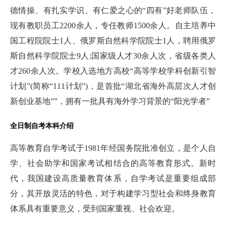
德情操、有扎实学识、有仁爱之心的“四有”好老师队伍，
现有教职员工2200余人，专任教师1500余人。自主培养中
国工程院院士1人、俄罗斯自然科学院院士1人，聘用俄罗
斯自然科学院院士9人;国家级人才30余人次，省级各类人
才260余人次。学校入选地方高校“高等学校学科创新引智
计划”(简称“111计划”)，是首批“湖北省海外高层次人才创
新创业基地””，拥有一批具有海外学习背景的“阳光学者”
全日制自考本科介绍
高等教育自学考试于1981年经国务院批准创立，是个人自
学、社会助学和国家考试相结合的高等教育形式。新时
代，我国建设高质量教育体系，自学考试是重要组成部
分，其开放灵活的特色，对于构建学习型社会和终身教育
体系具有重要意义，受到国家重视、社会欢迎。