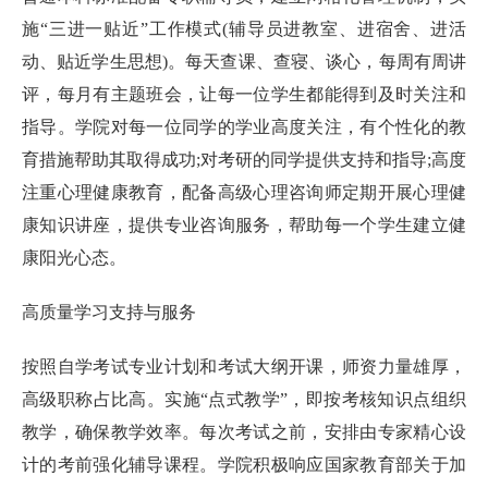
施“三进一贴近”工作模式(辅导员进教室、进宿舍、进活
动、贴近学生思想)。每天查课、查寝、谈心，每周有周讲
评，每月有主题班会，让每一位学生都能得到及时关注和
指导。学院对每一位同学的学业高度关注，有个性化的教
育措施帮助其取得成功;对考研的同学提供支持和指导;高度
注重心理健康教育，配备高级心理咨询师定期开展心理健
康知识讲座，提供专业咨询服务，帮助每一个学生建立健
康阳光心态。
高质量学习支持与服务
按照自学考试专业计划和考试大纲开课，师资力量雄厚，
高级职称占比高。实施“点式教学”，即按考核知识点组织
教学，确保教学效率。每次考试之前，安排由专家精心设
计的考前强化辅导课程。学院积极响应国家教育部关于加