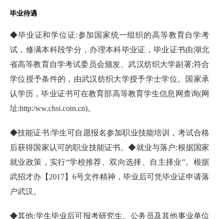
毕业待遇
◆毕业证和学位证:参加国家统一组织的高等教育自学考
试，修满本科段学分，办理本科毕业证，毕业证书由湖北
省高等教育自学考试委员会颁发、武汉纺织大学副署;符合
学位授予条件的，由武汉纺织大学授予学士学位。国家承
认学历，毕业证书可在教育部高等教育学生信息网查询(网
址:http:/ww.chsi.com.cn)。
◆技能证书:学生可自愿报名参加职业技能培训，考试合格
后获得国家认可的职业技能证书。◆就业与落户:根据国家
就业政策，实行“学校推荐、双向选择、自主择业”。根据
武招才办【2017】6号文件精神，毕业后可凭毕业证申请落
户武汉。
◆其他:学生毕业后可报考研究生、公务员及其他事业单位