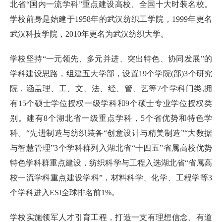
北省“国内一流学科”重点建设高校、全国十大时装名校。
学校前身是始建于1958年的武汉纺织工学院，1999年更名
武汉科技学院，2010年更名为武汉纺织大学。
学校坚持“一元领先、多元并进、突出特色、协同发展”的
学科建设思路，组建五大学部，设置19个学院(部)3个研究
院，涵盖理、工、文、法、经、管、艺等7个学科门类,拥
有15个硕士学位授权一级学科和9个硕士专业学位授权类
别。建有8个湖北省一级重点学科，5个省优势和特色学
科。“先进制造与纺织装备“创意设计与精美制造”“大数据
与智慧管理”3个学科群列入湖北省“十四五”省属高校优势
特色学科群重点建设，纺织科学与工程入选湖北省“省属高
校一流学科重点建设学科”，材料科学、化学、工程学等3
个学科进入ESI全球排名前1%。
学校实施领军人才引育工程，打造一支有理想信念、有道