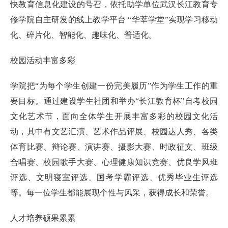
快教育信息化建设的号召，依托助学单位武汉长江教育专
修学院自主研发的线上教学平台 “华莘学堂”实现学习移动
化、碎片化、智能化、趣味化、普适化。
校园活动丰富多彩
学院把“为每个学生创建一份完美履历”作为学生工作的重
要目标。通过建设学生社团和举办“长江教育杯”自考校园
文化艺术节，面向全体学生开展丰富多彩的校园文化活
动，其中有文艺汇演、艺术作品评展、校园达人秀、各类
体育比赛、辩论赛、演讲赛、摄影大赛、时政征文、班级
合唱赛、校园歌手大赛、心理健康知识竞赛、优良学风班
评选、文明寝室评选、国考学霸评选、优秀毕业生评选
等。每一位学生都能展现个性与风采，获得成长和荣誉。
人才培养硕果累累