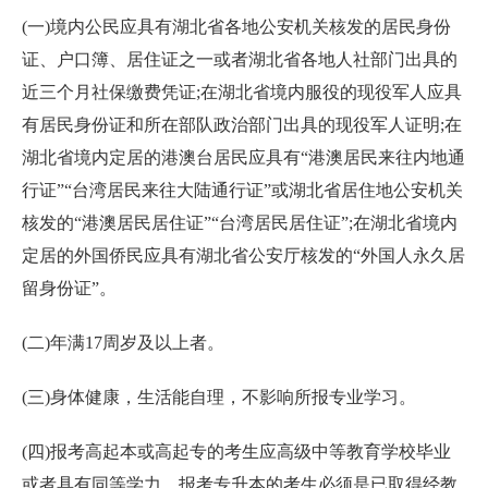
(一)境内公民应具有湖北省各地公安机关核发的居民身份
证、户口簿、居住证之一或者湖北省各地人社部门出具的
近三个月社保缴费凭证;在湖北省境内服役的现役军人应具
有居民身份证和所在部队政治部门出具的现役军人证明;在
湖北省境内定居的港澳台居民应具有“港澳居民来往内地通
行证”“台湾居民来往大陆通行证”或湖北省居住地公安机关
核发的“港澳居民居住证”“台湾居民居住证”;在湖北省境内
定居的外国侨民应具有湖北省公安厅核发的“外国人永久居
留身份证”。
(二)年满17周岁及以上者。
(三)身体健康，生活能自理，不影响所报专业学习。
(四)报考高起本或高起专的考生应高级中等教育学校毕业
或者具有同等学力。报考专升本的考生必须是已取得经教