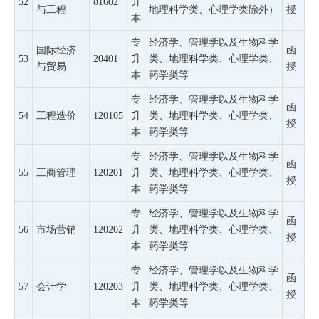
52
81602
升
与工程
地理科学类、心理学类除外）
授
本
专
经济学、管理学以及生物科学
国际经济
函
53
20401
升
类、地理科学类、心理学类、
与贸易
授
本
药学类等
专
经济学、管理学以及生物科学
函
54
工程造价
120105
升
类、地理科学类、心理学类、
授
本
药学类等
专
经济学、管理学以及生物科学
函
55
工商管理
120201
升
类、地理科学类、心理学类、
授
本
药学类等
专
经济学、管理学以及生物科学
函
56
市场营销
120202
升
类、地理科学类、心理学类、
授
本
药学类等
专
经济学、管理学以及生物科学
函
57
会计学
120203
升
类、地理科学类、心理学类、
授
本
药学类等