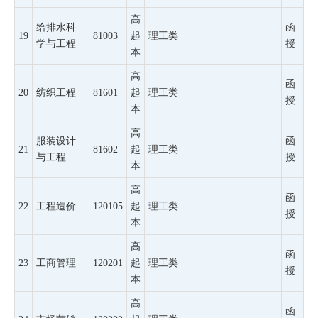
高
给排水科
函
19
81003
起
理工类
学与工程
授
本
高
函
20
纺织工程
81601
起
理工类
授
本
高
服装设计
函
21
81602
起
理工类
与工程
授
本
高
函
22
工程造价
120105
起
理工类
授
本
高
函
23
工商管理
120201
起
理工类
授
本
高
函