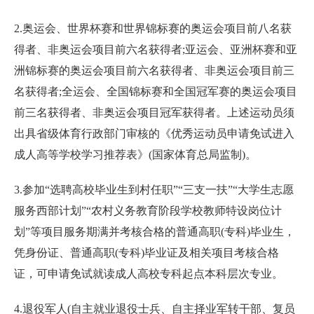
2.奥运会、世界杯赛和世界锦标赛的奥运会项目前八名获
得者、非奥运会项目前六名获得者;亚运会、亚洲杯赛和亚
洲锦标赛的奥运会项目前六名获得者、非奥运会项目前三
名获得者;全运会、全国锦标赛和全国冠军赛的奥运会项目
前三名获得者、非奥运会项目冠军获得者。上述运动员须
出具省级体育行政部门审核的《优秀运动员申请免试进入
成人高等学校学习推荐表》(国家体育总局监制)。
3.参加“选聘高校毕业生到村任职”“三支一扶”“大学生志愿
服务西部计划”“农村义务教育阶段学校教师特设岗位计
划”等项目服务期满并考核合格的普通高职(专科)毕业生，
凭身份证、普通高职(专科)毕业证及相关项目考核合格
证，可申请免试就读成人高校专科起点本科层次专业。
4.退役军人(自主就业退役士兵、自主择业军转干部、复员