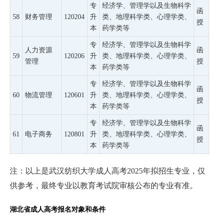
专
经济学、管理学以及生物科学
函
58
财务管理
120204
升
类、地理科学类、心理学类、
授
本
药学类等
专
经济学、管理学以及生物科学
人力资源
函
59
120206
升
类、地理科学类、心理学类、
管理
授
本
药学类等
专
经济学、管理学以及生物科学
函
60
物流管理
120601
升
类、地理科学类、心理学类、
授
本
药学类等
专
经济学、管理学以及生物科学
函
61
电子商务
120801
升
类、地理科学类、心理学类、
授
本
药学类等
注：以上是武汉纺织大学成人高考2025年拟招生专业，仅
供参考，最终专业以教育考试院审核公布的专业有准。
湖北省成人高考报名对象和条件