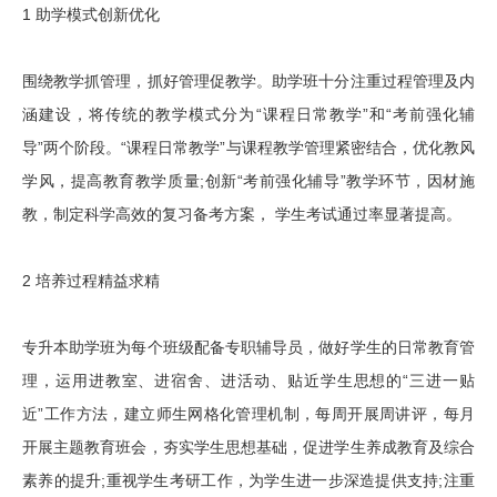
1 助学模式创新优化
围绕教学抓管理，抓好管理促教学。助学班十分注重过程管理及内
涵建设，将传统的教学模式分为“课程日常教学”和“考前强化辅
导”两个阶段。“课程日常教学”与课程教学管理紧密结合，优化教风
学风，提高教育教学质量;创新“考前强化辅导”教学环节，因材施
教，制定科学高效的复习备考方案， 学生考试通过率显著提高。
2 培养过程精益求精
专升本助学班为每个班级配备专职辅导员，做好学生的日常教育管
理，运用进教室、进宿舍、进活动、贴近学生思想的“三进一贴
近”工作方法，建立师生网格化管理机制，每周开展周讲评，每月
开展主题教育班会，夯实学生思想基础，促进学生养成教育及综合
素养的提升;重视学生考研工作，为学生进一步深造提供支持;注重