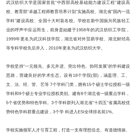
武汉纺织大学是国家首批“中西部高校基础能力建设工程”建设高
校、教育部“卓越工程师教育培养计划”实施高校、湖北省“国内一流
学科”建设高校、全国十大时装名校。学校在新中国振兴民族轻工
业的呼声中应运而生，前身是始建于1958年的武汉纺织工学院，
1999年更名为武汉科技学院，湖北省对外贸易学校、湖北财经高
等专科学校先后并入，2010年更名为武汉纺织大学。
学校坚持“一元领先、多元并进、突出特色、协同发展”的学科建设
思路，营建良好的学术生态。设有18个学院(部)，涵盖理、工、
文、法、经、管、艺等 7个学科门类，拥有15个硕士学位授权一级
学科和9个硕士专业学位授权类别。建有8个湖北省一级重点学科，
5个省优势和特色学科。3个学科群列入湖北省“十四五”省属高校优
势特色学科群重点建设，3个学 科进入ESI全球排名前1%。
学校实施领军人才引育工程，打造一支有理想信念、有道德情操、