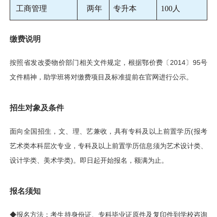
工商管理
两年
专升本
100人
缴费说明
按照省发改委物价部门相关文件规定，根据鄂价费〔2014〕95号
文件精神，助学班将对缴费项目及标准提前在官网进行公示。
招生对象及条件
面向全国招生，文、理、艺兼收，具有专科及以上前置学历(报考
艺术类本科层次专业，专科及以上前置学历信息须为艺术设计类、
设计学类、美术学类)。即日起开始报名，额满为止。
报名须知
◆报名方法：考生持身份证、专科毕业证原件及复印件到学校咨询