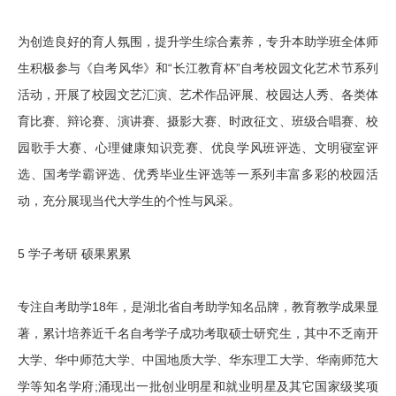
为创造良好的育人氛围，提升学生综合素养，专升本助学班全体师
生积极参与《自考风华》和“长江教育杯”自考校园文化艺术节系列
活动，开展了校园文艺汇演、艺术作品评展、校园达人秀、各类体
育比赛、辩论赛、演讲赛、摄影大赛、时政征文、班级合唱赛、校
园歌手大赛、心理健康知识竞赛、优良学风班评选、文明寝室评
选、国考学霸评选、优秀毕业生评选等一系列丰富多彩的校园活
动，充分展现当代大学生的个性与风采。
5 学子考研 硕果累累
专注自考助学18年，是湖北省自考助学知名品牌，教育教学成果显
著，累计培养近千名自考学子成功考取硕士研究生，其中不乏南开
大学、华中师范大学、中国地质大学、华东理工大学、华南师范大
学等知名学府;涌现出一批创业明星和就业明星及其它国家级奖项