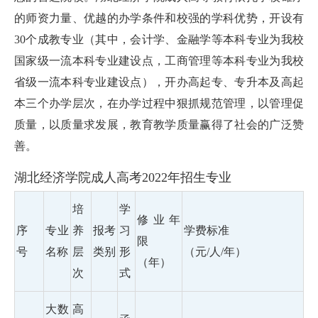
的师资力量、优越的办学条件和校强的学科优势，开设有
30个成教专业（其中，会计学、金融学等本科专业为我校
国家级一流本科专业建设点，工商管理等本科专业为我校
省级一流本科专业建设点），开办高起专、专升本及高起
本三个办学层次，在办学过程中狠抓规范管理，以管理促
质量，以质量求发展，教育教学质量赢得了社会的广泛赞
善。
湖北经济学院成人高考2022年招生专业
培
学
修业年
序
专业
养
报考
习
学费标准
限
号
名称
层
类别
形
（元/人/年）
（年）
次
式
大数
高