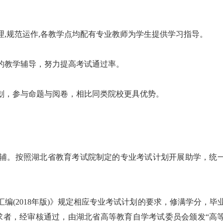
理,规范运作,各教学点均配有专业教师为学生提供学习指导。
的教学辅导，努力提高考试通过率。
划，参与命题与阅卷，相比同类院校更具优势。
为辅。按照湖北省教育考试院制定的专业考试计划开展助学，统
编(2018年版)》规定相应专业考试计划的要求，修满学分，毕
求者，经审核通过，由湖北省高等教育自学考试委员会颁发“高