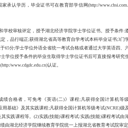
，毕业证书可在教育部学信网(http://www.chsi.com.c
和学校审核评定，授予湖北经济学院学士学位证书。授予条件:
定，品行端正;获得湖北省高等教育自学考试本科毕业证书;3门
于65分;学士学位外语全省统一考试合格或者通过大学英语四、
学士学位授予条件的毕业生取得学士学位证书后可直接报考研究
ww.cdgdc.edu.cn)认证。
且成绩合格者，可免考《英语(二)》课程;凡获得全国计算机等
应用基础》及其实践课程;凡获得全国计算机等级考试(NCRE)级
实践课程等。(2)实践(技能)课程考试:实践(技能)课程考试由
成绩由湖北经济学院继续教育学院统一上报湖北省教育考试院审