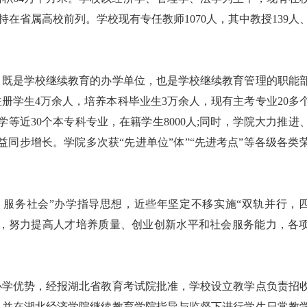
保持在省属高校前列。学校现有专任教师1070人，其中教授139人
。
，既是学校继续教育的办学单位，也是学校继续教育管理的职能
册学生4万余人，培养本科毕业生3万余人，现有主考专业20多
学等近30个本专科专业，在籍学生8000人;同时，学院大力推进
同步增长。学院多次获“先进单位”体”“先进考点”等各级各类
，服务社会”办学指导思想，近些年坚定不移实施“双轨并行，
新，努力提高人才培养质量、创业创新水平和社会服务能力，各
办学优势，经报湖北省教育考试院批准，学校设立教学点负责招
，并在湖北经济学院继续教育学院指导与监督下进行学生日常教