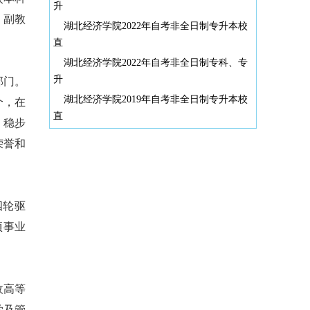
升
、副教
湖北经济学院2022年自考非全日制专升本校
直
湖北经济学院2022年自考非全日制专科、专
升
部门。
湖北经济学院2019年自考非全日制专升本校
个，在
直
、稳步
荣誉和
四轮驱
项事业
收高等
学及管