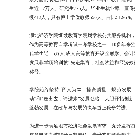
生近1.7万人、研究生775人。毕业生就业率一直
授412人，具有博士学位教师556人、占比51.96%
湖北经济学院继续教育学院属学校公共服务机构
作为高等教育自学考试主考学校之一，10多年来注
籍学生近1.5万人;成人高等教育开设金融学、会计
发展非学历培训教“先进集育，社会效益和经济效益
称号。
学院始终坚持“育人为本，提高质量，规范发展
动”和“走出去，请进来”发展战略，大胆开拓创
蓬勃发展，在改革与发展的快车道上稳步前进。
为进一步满足地方经济社会发展需求，充分发挥
教育自学考试非全日制专科、专升本助学班学生