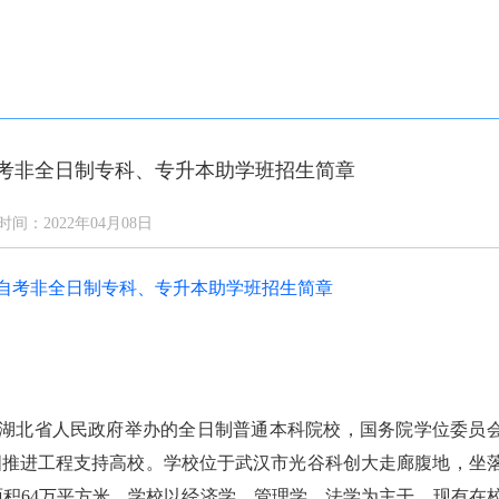
答
通知公告
学校新闻
校园风光
网上报名
自考非全日制专科、专升本助学班招生简章
时间：2022年04月08日
，是湖北省人民政府举办的全日制普通本科院校，国务院学位委员
国推进工程支持高校。学校位于武汉市光谷科创大走廊腹地，坐
面积64万平方米。学校以经济学、管理学、法学为主干，现有在