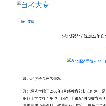
学校首页
招生简章
招生专业
招生问
招生简章
湖北经济学院2022年
湖北经济学院自考概况
湖北经济学院于2002年3月经教育部批准组建
的硕士学位授予单位，国家“十四五”时期教育强
景秀丽的汤逊湖畔，占地面积2192亩、校舍建筑