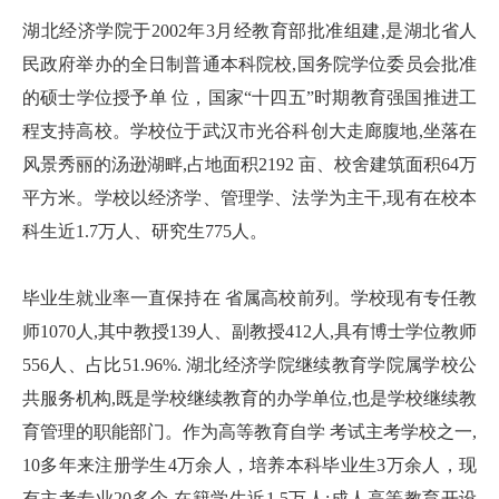
湖北经济学院于2002年3月经教育部批准组建,是湖北省人
民政府举办的全日制普通本科院校,国务院学位委员会批准
的硕士学位授予单 位，国家“十四五”时期教育强国推进工
程支持高校。学校位于武汉市光谷科创大走廊腹地,坐落在
风景秀丽的汤逊湖畔,占地面积2192 亩、校舍建筑面积64万
平方米。学校以经济学、管理学、法学为主干,现有在校本
科生近1.7万人、研究生775人。
毕业生就业率一直保持在 省属高校前列。学校现有专任教
师1070人,其中教授139人、副教授412人,具有博士学位教师
556人、占比51.96%. 湖北经济学院继续教育学院属学校公
共服务机构,既是学校继续教育的办学单位,也是学校继续教
育管理的职能部门。作为高等教育自学 考试主考学校之一,
10多年来注册学生4万余人，培养本科毕业生3万余人，现
有主考专业20多个,在籍学生近1.5万人;成人高等教育开设