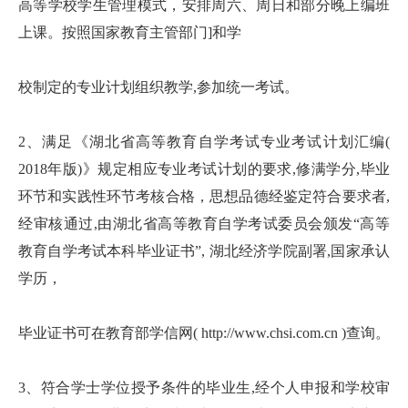
高等学校学生管理模式，安排周六、周日和部分晚上编班
上课。按照国家教育主管部门]和学
校制定的专业计划组织教学,参加统一考试。
2、满足《湖北省高等教育自学考试专业考试计划汇编(
2018年版)》规定相应专业考试计划的要求,修满学分,毕业
环节和实践性环节考核合格，思想品德经鉴定符合要求者,
经审核通过,由湖北省高等教育自学考试委员会颁发“高等
教育自学考试本科毕业证书”, 湖北经济学院副署,国家承认
学历，
毕业证书可在教育部学信网( http://www.chsi.com.cn )查询。
3、符合学士学位授予条件的毕业生,经个人申报和学校审