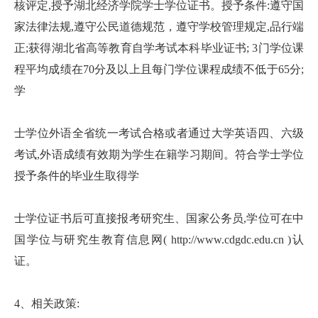
核评定,授予湖北经济学院学士学位证书。授予条件:遵守国
家法律法规,遵守公民道德规范，遵守学校管理规定,品行端
正;获得湖北省高等教育自学考试本科毕业证书; 3门学位课
程平均成绩在70分及以上且每门学位课程成绩不低于65分;
学
士学位外语全省统一考试合格或者通过大学英语四、六级
考试,外语成绩有效期为学生在籍学习期间。符合学士学位
授予条件的毕业生取得学
士学位证书后可直接报考研究生、国家公务员,学位可在中
国学位与研究生教育信息网( http://www.cdgdc.edu.cn )认
证。
4、相关政策: