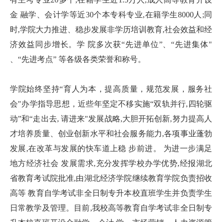
金 融学、会计学等近30个本专科专业,在籍学生8000人;同
时,学院大力推进、稳步发展非学历培训教育,社会效益和经
济效益同步增长。学 院多次获“先进单位”、“先进集体"
、“先进考点” 等各级各类荣誉和称号。
学院始终坚持“育人为本，提高质量，规范发展，服务社
会"办学指导思想，近些年坚定不移实施“双轨并行,四轮驱
动”和“走出去, 请进来"发展战略,大胆开拓创新,努力提高人
才培养质量、创业创新水平和社会服务能力,各项事业蓬勃
发展,在改革与发展的快车道上稳 步前进。 为进一步满足
地方经济社会 发展需求,充分发挥学校办学优势,经报湖北
省教育考试院批准,由湖北经济学院继续教育学院负责招收
高等 教育自学考试非全日制专升本校直班学生并负责学生
日常教学及管理。目前,我校高等教育自学考试非全日制专