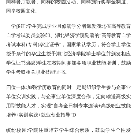
同样餐厅就餐、同样的校园活动、同样施行奖学金制度、
同享校园文化。
一学多证:学生完成学业且修满学分者颁发湖北省高等教育
自学考试委员会验印、湖北经济学院副署的“高等教育自学
考试本科(专科)毕业证书”，国家承认学历，符合学士学位
授予条件的毕业生授予湖北经济学院学士学位并颁发相应
学位证书;组织学生在校期间参加各项职业技能培训，鼓励
学生考取相关职业技能证书。
四位一体:加强学历教育的同时，定期组织学生参与企事业
单位实训实践，与企事业单位深度合作，定向输送高级实
用型技能人才，实现“自考全日制专本连读+高级职业技能
培养+实训实践+就业创业指导”D
缤纷校园:学院注重培养学生综合素质，鼓励学生个性发