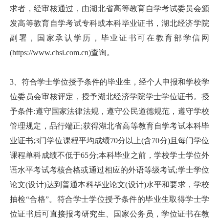
求者，经审核通过，由湖北省高等教育自学考试委员会颁
发高等教育自学考试专科或本科毕业证书，湖北经济学院
副署，国家承认学历，毕业证书可在教育部学信网
(https://www.chsi.com.cn)查询。
3、符合学士学位授予条件的毕业生，经个人申报和学校学
位委员会审核评定，授予湖北经济学院学士学位证书。授
予条件:遵守国家法律法规，遵守公民道德规范，遵守学校
管理规定，品行端正;获得湖北省高等教育自学考试本科毕
业证书;3门学位课程平均成绩70分以上(含70分)且每门学位
课程单科成绩不低于65分;本科毕业之前，学校学士学位外
语水平考试考核合格或通过相应的外语等级考试;学士学位
论文(设计)达到普通本科毕业论文(设计)水平和要求，学校
抽检“合格”。符合学士学位授予条件的毕业生取得学士学
位证书后可直接报考研究生、国家公务员，学位证书在教