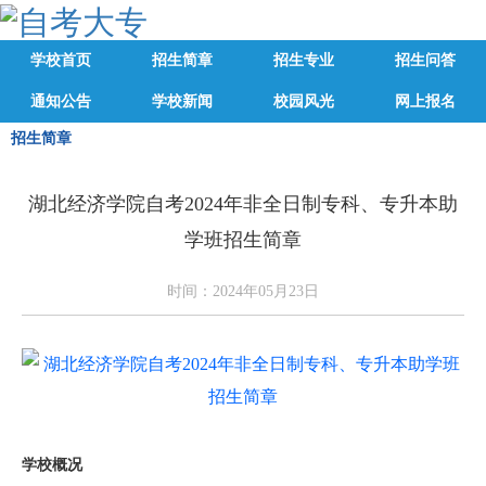
学校首页
招生简章
招生专业
招生问答
通知公告
学校新闻
校园风光
网上报名
招生简章
湖北经济学院自考2024年非全日制专科、专升本助
学班招生简章
时间：2024年05月23日
学校概况