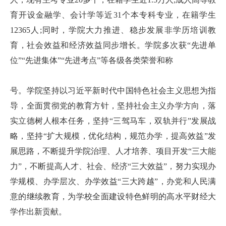
育开设金融学、会计学等近31个本专科专业，在籍学生
12365人;同时，学院大力推进、稳步发展非学历培训教
育，社会效益和经济效益同步增长。学院多次获“先进单
位”“先进集体”“先进考点”等各级各类荣誉和称
号。学院坚持以习近平新时代中国特色社会主义思想为指
导，全面贯彻党的教育方针，坚持社会主义办学方向，落
实立德树人根本任务，坚持“三驾马车，双轨并行”发展战
略，坚持“扩大规模，优化结构，规范办学，提高效益”发
展思路，不断提升学院治理、人才培养、项目开发“三大能
力”，不断提高人才、社会、经济“三大效益”，努力实现办
学规模、办学层次、办学效益“三大跨越”，办党和人民满
意的继续教育，为学校全面建设特色鲜明的高水平财经大
学作出新贡献。