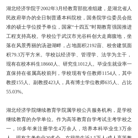
湖北经济学院于2002年3月经教育部批准组建，是湖北省人
民政府举办的全日制普通本科院校，国务院学位委员会批
准的硕士学位授予单位，国家“十四五”时期教育强国推进
工程支持高校。学校位于武汉市光谷科创大走廊腹地，坐
落在风景秀丽的汤逊湖畔，占地面积2192亩、校舍建筑面
积79.3万平方米。学校以经济学、管理学、法学为主干，
现有在校本科生18660人、研究生1012人。毕业生就业率一
直保持在省属高校前列，学校现有专任教师1154人，其中
教授155人、副教授423人，具有博士学位教师635人、占比
55.03%。
湖北经济学院继续教育学院属学校公共服务机构，是学校
继续教育的办学单位。作为高等教育自学考试主考学校之
一，10多年来注册学生4万余人，培养本科毕业生3万余
人，现有主考专业20多个，在籍学生近1.5万人;成人高等教