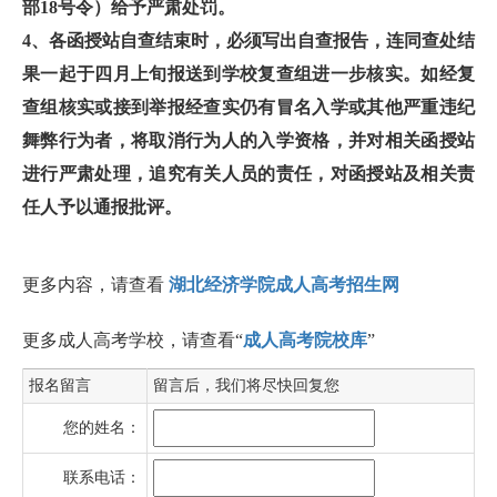
部18号令）给予严肃处罚。
4、各函授站自查结束时，必须写出自查报告，连同查处结
果一起于四月上旬报送到学校复查组进一步核实。如经复
查组核实或接到举报经查实仍有冒名入学或其他严重违纪
舞弊行为者，将取消行为人的入学资格，并对相关函授站
进行严肃处理，追究有关人员的责任，对函授站及相关责
任人予以通报批评。
更多内容，请查看
湖北经济学院成人高考招生网
更多成人高考学校，请查看“
成人高考院校库
”
报名留言
留言后，我们将尽快回复您
您的姓名：
联系电话：