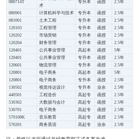
080714T
专升本
函授
2.5年
术
080901
计算机科学与技术
专升本
函授
2.5年
081001
土木工程
专升本
函授
2.5年
120103
工程管理
专升本
函授
2.5年
120202
市场营销
专升本
函授
2.5年
120204
财务管理
专升本
函授
2.5年
120401
公共事业管理
高起本
函授
5年
120401
公共事业管理
专升本
函授
2.5年
120601
物流管理
专升本
函授
2.5年
120801
电子商务
高起本
函授
5年
120801
电子商务
专升本
函授
2.5年
130502
视觉传达设计
专升本
业余
2.5年
440501
工程造价
高起专
函授
2.5年
530302
大数据与会计
高起专
函授
2.5年
530701
电子商务
高起专
函授
2.5年
570108K
音乐教育
高起专
函授
2.5年
570201
商务英语
高起专
业余
2.5年