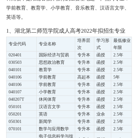
学前教育、教育学、小学教育、音乐教育、汉语言文学、
英语等。
1、湖北第二师范学院成人高考2022年拟招生专业
培养层
学习形
最低修业
专业代码
专业名称
次
式
年限
020401
国际经济与贸易
专升本
函授
2.5年
030503
思想政治教育
专升本
函授
2.5年
040101
教育学
专升本
函授
2.5年
040106
学前教育
高起本
函授
5年
040106
学前教育
专升本
函授
2.5年
040107
小学教育
专升本
函授
2.5年
040207T
休闲体育
专升本
函授
2.5年
050101
汉语言文学
专升本
函授
2.5年
050201
英语
专升本
业余
2.5年
050301
新闻学
专升本
函授
2.5年
070101
数学与应用数学
专升本
函授
2.5年
电子信息科学与技