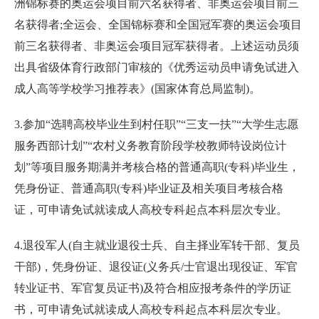
洲锦标赛的奥运会项目前六名获得者、非奥运会项目前三
名获得者;全运会、全国锦标赛和全国冠军赛的奥运会项目
前三名获得者、非奥运会项目冠军获得者。上述运动员须
出具省级体育行政部门审核的《优秀运动员申请免试进入
成人高等学校学习推荐表》(国家体育总局监制)。
3.参加“选聘高校毕业生到村任职”“三支一扶”“大学生志愿
服务西部计划”“农村义务教育阶段学校教师特设岗位计
划”等项目服务期满并考核合格的普通高职(专科)毕业生，
凭身份证、普通高职(专科)毕业证及相关项目考核合格
证，可申请免试就读成人高校专科起点本科层次专业。
4.退役军人(自主就业退役士兵、自主择业军转干部、复员
干部)，凭身份证、退役证(义务兵/士官退出现役证、军官
转业证书、军官复员证书)及符合相应报考条件的学历证
书，可申请免试就读成人高校专科起点本科层次专业。