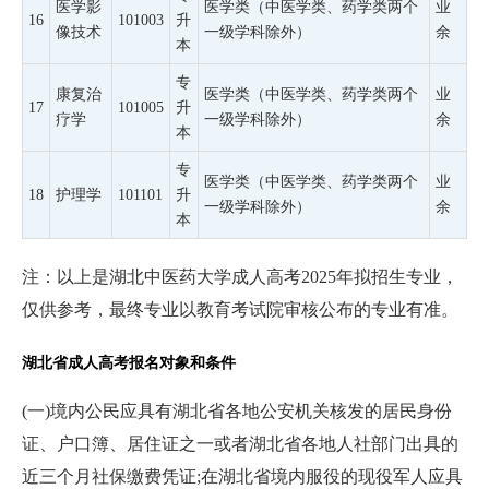
医学影
医学类（中医学类、药学类两个
业
16
101003
升
像技术
一级学科除外）
余
本
专
康复治
医学类（中医学类、药学类两个
业
17
101005
升
疗学
一级学科除外）
余
本
专
医学类（中医学类、药学类两个
业
18
护理学
101101
升
一级学科除外）
余
本
注：以上是湖北中医药大学成人高考2025年拟招生专业，
仅供参考，最终专业以教育考试院审核公布的专业有准。
湖北省成人高考报名对象和条件
(一)境内公民应具有湖北省各地公安机关核发的居民身份
证、户口簿、居住证之一或者湖北省各地人社部门出具的
近三个月社保缴费凭证;在湖北省境内服役的现役军人应具