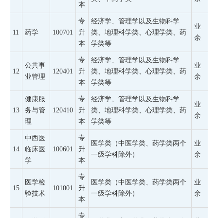
本
专
经济学、管理学以及生物科学
业
11
药学
100701
升
类、地理科学类、心理学类、药
余
本
学类等
专
经济学、管理学以及生物科学
公共事
业
12
120401
升
类、地理科学类、心理学类、药
业管理
余
本
学类等
健康服
专
经济学、管理学以及生物科学
业
13
务与管
120410
升
类、地理科学类、心理学类、药
余
理
本
学类等
中西医
专
医学类（中医学类、药学类两个
业
14
临床医
100601
升
一级学科除外）
余
学
本
专
医学检
医学类（中医学类、药学类两个
业
15
101001
升
验技术
一级学科除外）
余
本
专