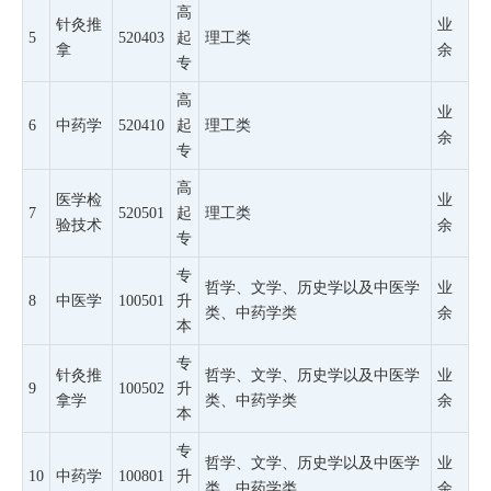
高
针灸推
业
5
520403
起
理工类
拿
余
专
高
业
6
中药学
520410
起
理工类
余
专
高
医学检
业
7
520501
起
理工类
验技术
余
专
专
哲学、文学、历史学以及中医学
业
8
中医学
100501
升
类、中药学类
余
本
专
针灸推
哲学、文学、历史学以及中医学
业
9
100502
升
拿学
类、中药学类
余
本
专
哲学、文学、历史学以及中医学
业
10
中药学
100801
升
类、中药学类
余