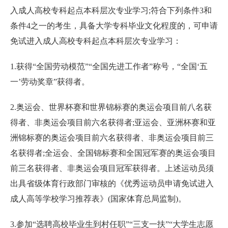
入成人高校专科起点本科层次专业学习;符合下列条件3和
条件4之一的考生，具备大学专科毕业文化程度的，可申请
免试进入成人高校专科起点本科层次专业学习：
1.获得“全国劳动模范”“全国先进工作者”称号，“全国‘五
一’劳动奖章”获得者。
2.奥运会、世界杯赛和世界锦标赛的奥运会项目前八名获
得者、非奥运会项目前六名获得者;亚运会、亚洲杯赛和亚
洲锦标赛的奥运会项目前六名获得者、非奥运会项目前三
名获得者;全运会、全国锦标赛和全国冠军赛的奥运会项目
前三名获得者、非奥运会项目冠军获得者。上述运动员须
出具省级体育行政部门审核的《优秀运动员申请免试进入
成人高等学校学习推荐表》(国家体育总局监制)。
3.参加“选聘高校毕业生到村任职”“三支一扶”“大学生志愿