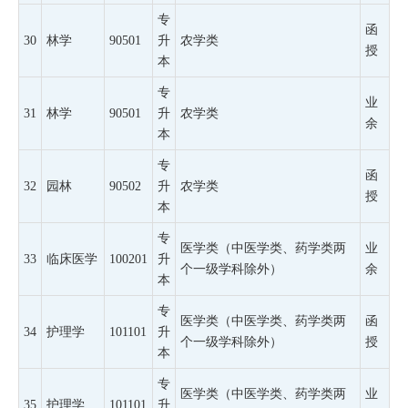
专
函
30
林学
90501
升
农学类
授
本
专
业
31
林学
90501
升
农学类
余
本
专
函
32
园林
90502
升
农学类
授
本
专
医学类（中医学类、药学类两
业
33
临床医学
100201
升
个一级学科除外）
余
本
专
医学类（中医学类、药学类两
函
34
护理学
101101
升
个一级学科除外）
授
本
专
医学类（中医学类、药学类两
业
35
护理学
101101
升