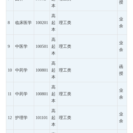
授
本
高
业
8
临床医学
100201
起
理工类
余
本
高
业
9
中医学
100501
起
理工类
余
本
高
函
10
中药学
100801
起
理工类
授
本
高
业
11
中药学
100801
起
理工类
余
本
高
业
12
护理学
101101
起
理工类
余
本