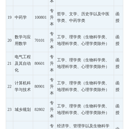
本
专
哲学、文学、历史学以及中医
函
19
中药学
100801
升
学类、中药学类
授
本
专
数学与应
工学、理学类（生物科学类、
函
20
70101
升
用数学
地理科学类、心理学类除外）
授
本
电气工程
专
工学、理学类（生物科学类、
函
21
及其自动
80601
升
地理科学类、心理学类除外）
授
化
本
专
计算机科
工学、理学类（生物科学类、
函
22
80901
升
学与技术
地理科学类、心理学类除外）
授
本
专
工学、理学类（生物科学类、
函
23
城乡规划
82802
升
地理科学类、心理学类除外）
授
本
专
经济学、管理学以及生物科学