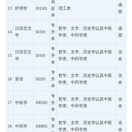
高
函
13
护理学
101101
起
理工类
授
本
专
汉语言文
哲学、文学、历史学以及中医
函
14
50101
升
学
学类、中药学类
授
本
专
汉语言文
哲学、文学、历史学以及中医
业
15
50101
升
学
学类、中药学类
余
本
专
哲学、文学、历史学以及中医
业
16
英语
50201
升
学类、中药学类
余
本
专
哲学、文学、历史学以及中医
业
17
中医学
100501
升
学类、中药学类
余
本
专
哲学、文学、历史学以及中医
业
18
中药学
100801
升
学类、中药学类
余