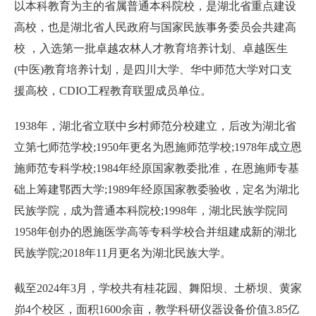
以本科教育为主的省属普通本科院校，是湖北省重点建设
高校，也是湖北省人民政府与国家民族事务委员会共建高
校 ，入选第一批卓越农林人才教育培养计划、卓越医生
(中医)教育培养计划，是四川大学、华中师范大学对口支
援高校，CDIO工程教育联盟成员单位。
1938年，湖北省立联中乡村师范分校建立，后改为湖北省
立第七师范学校;1950年更名为恩施师范学校;1978年成立恩
施师范专科学校;1984年经原国家教委批准，在恩施师专基
础上筹建鄂西大学;1989年经原国家教委验收，定名为湖北
民族学院，成为普通本科院校;1998年，湖北民族学院同
1958年创办的恩施医学高等专科学校合并组建成新的湖北
民族学院;2018年11月更名为湖北民族大学。
截至2024年3月，学校共有桂花园、舞阳坝、土桥坝、黄家
峁4个校区，面积1600余亩，教学科研仪器设备价值3.85亿