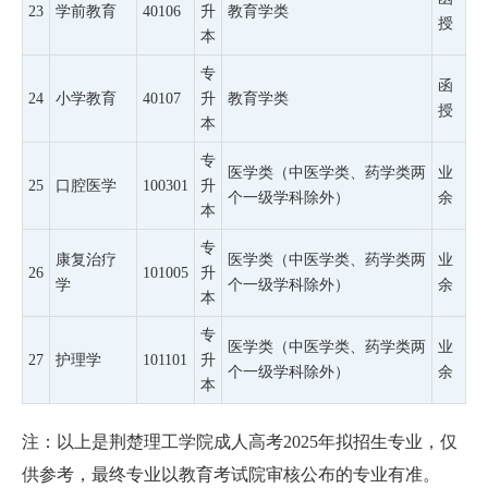
23
学前教育
40106
升
教育学类
授
本
专
函
24
小学教育
40107
升
教育学类
授
本
专
医学类（中医学类、药学类两
业
25
口腔医学
100301
升
个一级学科除外）
余
本
专
康复治疗
医学类（中医学类、药学类两
业
26
101005
升
学
个一级学科除外）
余
本
专
医学类（中医学类、药学类两
业
27
护理学
101101
升
个一级学科除外）
余
本
注：以上是荆楚理工学院成人高考2025年拟招生专业，仅
供参考，最终专业以教育考试院审核公布的专业有准。