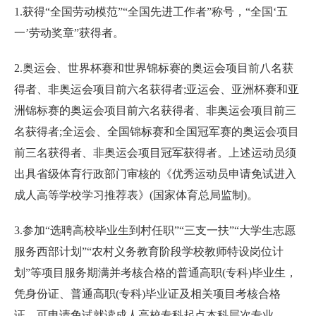
1.获得“全国劳动模范”“全国先进工作者”称号，“全国‘五
一’劳动奖章”获得者。
2.奥运会、世界杯赛和世界锦标赛的奥运会项目前八名获
得者、非奥运会项目前六名获得者;亚运会、亚洲杯赛和亚
洲锦标赛的奥运会项目前六名获得者、非奥运会项目前三
名获得者;全运会、全国锦标赛和全国冠军赛的奥运会项目
前三名获得者、非奥运会项目冠军获得者。上述运动员须
出具省级体育行政部门审核的《优秀运动员申请免试进入
成人高等学校学习推荐表》(国家体育总局监制)。
3.参加“选聘高校毕业生到村任职”“三支一扶”“大学生志愿
服务西部计划”“农村义务教育阶段学校教师特设岗位计
划”等项目服务期满并考核合格的普通高职(专科)毕业生，
凭身份证、普通高职(专科)毕业证及相关项目考核合格
证，可申请免试就读成人高校专科起点本科层次专业。