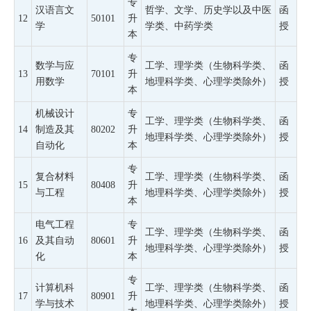
专
汉语言文
哲学、文学、历史学以及中医
函
12
50101
升
学
学类、中药学类
授
本
专
数学与应
工学、理学类（生物科学类、
函
13
70101
升
用数学
地理科学类、心理学类除外）
授
本
机械设计
专
工学、理学类（生物科学类、
函
14
制造及其
80202
升
地理科学类、心理学类除外）
授
自动化
本
专
复合材料
工学、理学类（生物科学类、
函
15
80408
升
与工程
地理科学类、心理学类除外）
授
本
电气工程
专
工学、理学类（生物科学类、
函
16
及其自动
80601
升
地理科学类、心理学类除外）
授
化
本
专
计算机科
工学、理学类（生物科学类、
函
17
80901
升
学与技术
地理科学类、心理学类除外）
授