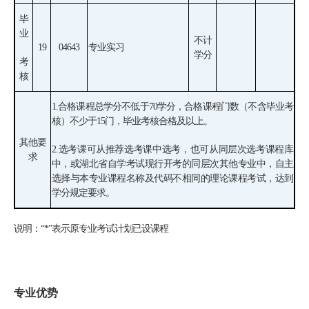
毕
业
不计
19
04643
专业实习
学分
考
核
1.
合格课程总学分不低于70学分，合格课程门数（不含毕业考
核）不少于15门，毕业考核合格及以上。
其他要
2.
选考课可从推荐选考课中选考，也可从同层次选考课程库
求
中，或湖北省自学考试现行开考的同层次其他专业中，自主
选择与本专业课程名称及代码不相同的理论课程考试，达到
学分规定要求。
说明：“
*
”表示原专业考试计划已设课程
专业优势