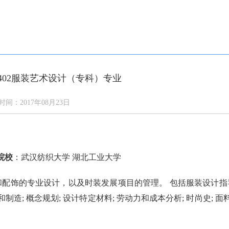
答
通知公告
学校新闻
校园风光
网上报名
0402服装艺术设计（专科）专业
时间：2017年08月23日
院校
：武汉纺织大学 湖北工业大学
配饰的专业设计，以及时装发展项目的管理。 包括服装设计指导
和制造; 概念规划; 设计特定材料; 劳动力和成本分析; 时尚史; 面