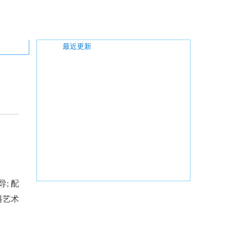
最近更新
; 配
料艺术