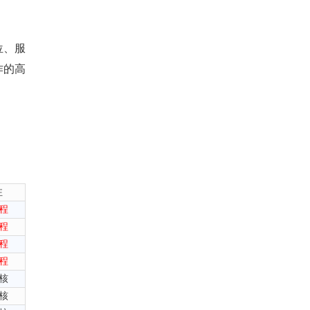
位、服
作的高
注
程
程
程
程
核
核