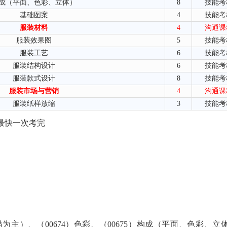
成（平面、色彩、立体）
8
技能考
基础图案
4
技能考
服装材料
4
沟通课
服装效果图
5
技能考
服装工艺
6
技能考
服装结构设计
6
技能考
服装款式设计
8
技能考
服装市场与营销
4
沟通课
服装纸样放缩
3
技能考
最快一次考完
为主）、（00674）色彩、（00675）构成（平面、色彩、立