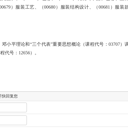
00679）服装工艺、（00680）服装结构设计、（00681）服装
、邓小平理论和“三个代表”重要思想概论（课程代号：03707）
代号：12656）。
尽快回复您