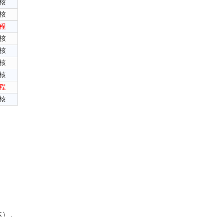
核
核
程
核
核
核
核
程
核
体）、