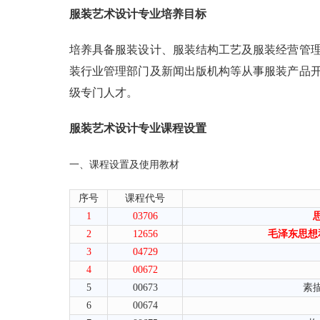
服装艺术设计专业
培养目标
培养具备服装设计、服装结构工艺及服装经营管
装行业管理部门及新闻出版机构等从事服装产品
级专门人才。
服装艺术设计专业
课程设置
一、课程设置及使用教材
序号
课程代号
1
03706
2
12656
毛泽东思想
3
04729
4
00672
5
00673
素
6
00674