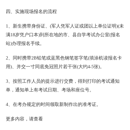
四、实施现场报名的流程
1、新生携带身份证、(军人凭军人证或团以上单位证明)(未
满18岁凭户口本)到所在地的市、县自学考试办公室(报名
站)办理报名手续。
2、同时携带2B铅笔或蓝黑色钢笔签字笔(填涂机读报名卡
用)、并交一寸同底免冠照片若干张(大约4-5张)。
3、按照工作人员的提示进行交费，得到打印的考试通知
单，通知单上有考试日期、考场和座位号。
4、在考办规定的时间领取新制作出的准考证。
更多内容，请查看