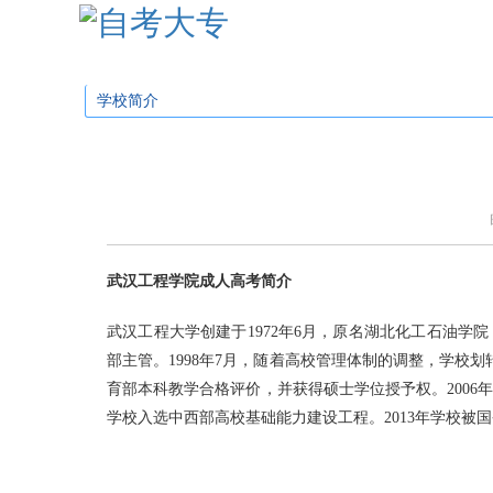
学校首页
招生简章
招生专业
招生问
学校简介
武汉工程学院成人高考
简介
武汉工程大学创建于1972年6月，原名湖北化工石油学
部主管。1998年7月，随着高校管理体制的调整，学校
育部本科教学合格评价，并获得硕士学位授予权。2006
学校入选中西部高校基础能力建设工程。2013年学校被