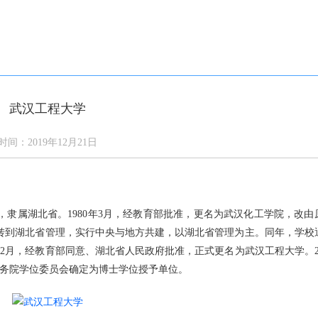
答
通知公告
学校新闻
校园风光
网上报名
武汉工程大学
时间：2019年12月21日
院，隶属湖北省。1980年3月，经教育部批准，更名为武汉化工学院，改由
划转到湖北省管理，实行中央与地方共建，以湖北省管理为主。同年，学校
年2月，经教育部同意、湖北省人民政府批准，正式更名为武汉工程大学。20
国务院学位委员会确定为博士学位授予单位。