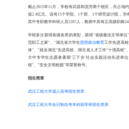
截止2015年11月，学校有武昌和流芳两个校区，共占地约1
值2.4亿元。设有15个学院、1个部、1个研究设计院，另
其中专职教学科研人员1207人，教师中具有正高级职称24
学校多次获得各级各类的表彰，获得"省级最佳文明单位"
范职工之家"、"湖北省大学生
思想政治教育
工作先进高校
体"、"就业湖北"先进高校、湖北省人才工作"十强高校"
大中专学生志愿者暑期'三下乡'社会实践活动先进单位
校"、"安全文明校园"等荣誉称号。
招生简章
武汉工程大学成人高考招生简章
武汉工程大学全日制自考本科助学班招生简章